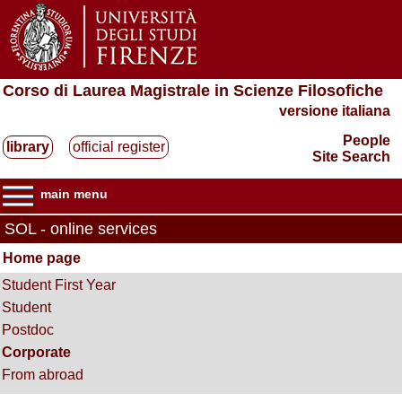
Corso di Laurea Magistrale in Scienze Filosofiche
versione italiana
People
library
official register
Site Search
main menu
SOL - online services
Home page
Student First Year
Student
Postdoc
Corporate
From abroad